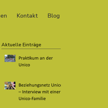
gen
Kontakt
Blog
Aktuelle Einträge
Praktikum an der
Unico
Beziehungsnetz Unico
– Interview mit einer
Unico-Familie