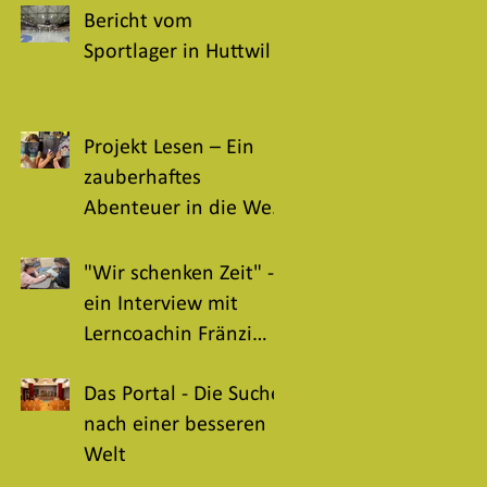
Bericht vom
Sportlager in Huttwil
Projekt Lesen – Ein
zauberhaftes
Abenteuer in die Welt
der Bücher
"Wir schenken Zeit" -
ein Interview mit
Lerncoachin Fränzi
Gullo
Das Portal - Die Suche
nach einer besseren
Welt