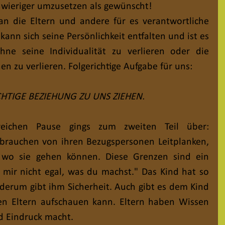
hwieriger umzusetzen als gewünscht!
n die Eltern und andere für es verantwortliche 
nn sich seine Persönlichkeit entfalten und ist es 
ne seine Individualität zu verlieren oder die 
n zu verlieren. Folgerichtige Aufgabe für uns:
CHTIGE BEZIEHUNG ZU UNS ZIEHEN.
reichen Pause gings zum zweiten Teil über: 
 brauchen von ihren Bezugspersonen Leitplanken, 
 wo sie gehen können. Diese Grenzen sind ein 
t mir nicht egal, was du machst." Das Kind hat so 
derum gibt ihm Sicherheit. Auch gibt es dem Kind 
en Eltern aufschauen kann. Eltern haben Wissen 
d Eindruck macht.