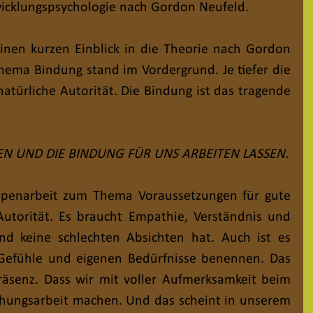
wicklungspsychologie nach Gordon Neufeld.
inen kurzen Einblick in die Theorie nach Gordon 
ema Bindung stand im Vordergrund. Je tiefer die 
natürliche Autorität. Die Bindung ist das tragende 
N UND DIE BINDUNG FÜR UNS ARBEITEN LASSEN.
ppenarbeit zum Thema Voraussetzungen für gute 
utorität. Es braucht Empathie, Verständnis und 
nd keine schlechten Absichten hat. Auch ist es 
 Gefühle und eigenen Bedürfnisse benennen. Das 
Präsenz. Dass wir mit voller Aufmerksamkeit beim 
ehungsarbeit machen. Und das scheint in unserem 