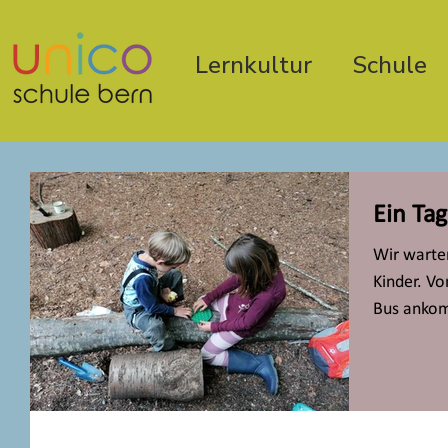
Lernkultur
Schule
Ein Ta
Wir warte
Kinder. V
Bus ankom
einem...