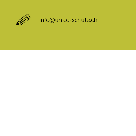
info@unico-schule.ch