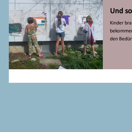
Und so 
Kinder bra
bekommen.
den Bedür