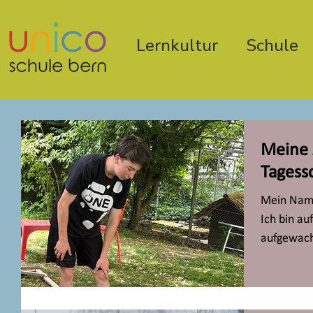
Lernkultur
Schule
Meine 
Tagess
Mein Name 
Ich bin a
aufgewachs