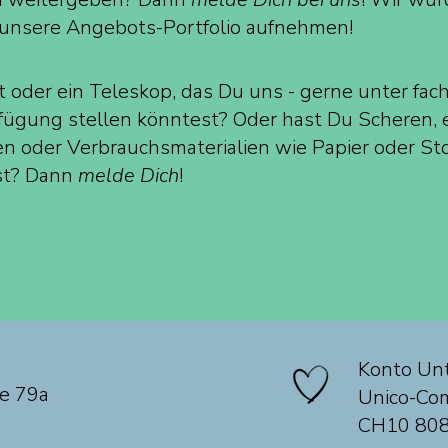
 unsere Angebots-Portfolio aufnehmen!
 oder ein Teleskop, das Du uns - gerne unter fa
erfügung stellen könntest? Oder hast Du Scheren,
 oder Verbrauchsmaterialien wie Papier oder Sto
st? Dann
melde Dich
!
e
Konto Unt
se 79a
Unico-Co
CH10 808