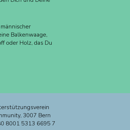
chmännischer
 eine Balkenwaage,
ff oder Holz, das Du
erstützungsverein
mmunity, 3007 Bern
0 8001 5313 6695 7