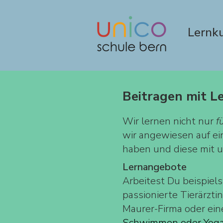
Lernku
Beitragen mit L
Wir lernen nicht nur
f
wir angewiesen auf ei
haben und diese mit u
Lernangebote
Arbeitest Du beispiels
passionierte Tierärzti
Maurer-Firma oder ei
Schwimmen oder Yoga