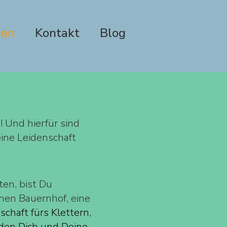
gen
Kontakt
Blog
 Und hierfür sind
ine Leidenschaft
ten, bist Du
einen Bauernhof, eine
chaft fürs Klettern,
den Dich und Deine