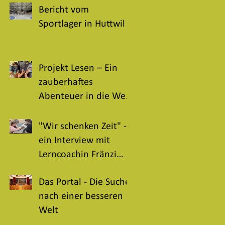
Bericht vom
Sportlager in Huttwil
Projekt Lesen – Ein
zauberhaftes
Abenteuer in die Welt
der Bücher
"Wir schenken Zeit" -
ein Interview mit
Lerncoachin Fränzi
Gullo
Das Portal - Die Suche
nach einer besseren
Welt