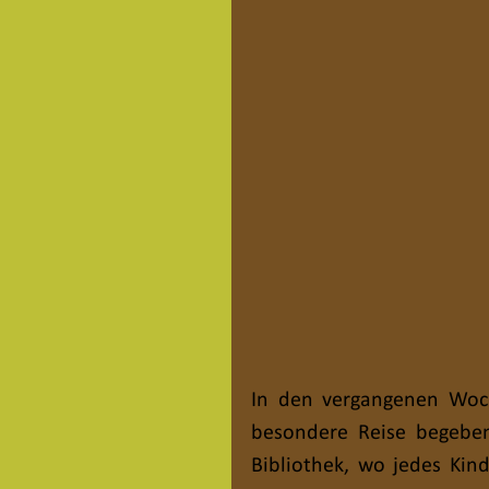
In den vergangenen Woch
besondere Reise begeben:
Bibliothek, wo jedes Kin