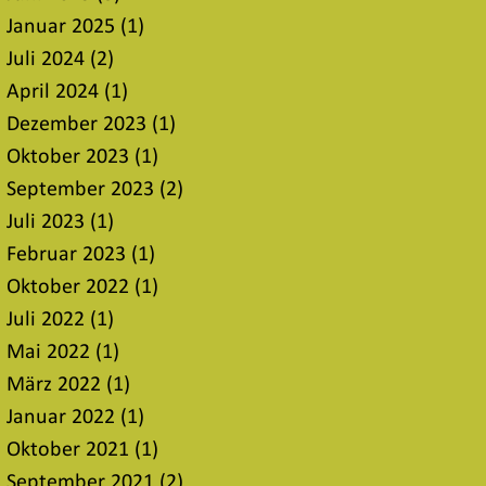
Januar 2025
(1)
1 Beitrag
Juli 2024
(2)
2 Beiträge
April 2024
(1)
1 Beitrag
Dezember 2023
(1)
1 Beitrag
Oktober 2023
(1)
1 Beitrag
September 2023
(2)
2 Beiträge
Juli 2023
(1)
1 Beitrag
Februar 2023
(1)
1 Beitrag
Oktober 2022
(1)
1 Beitrag
Juli 2022
(1)
1 Beitrag
Mai 2022
(1)
1 Beitrag
März 2022
(1)
1 Beitrag
Januar 2022
(1)
1 Beitrag
Oktober 2021
(1)
1 Beitrag
September 2021
(2)
2 Beiträge