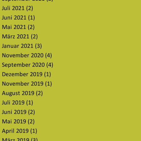
Juli 2021
(2)
2 Beiträge
Juni 2021
(1)
1 Beitrag
Mai 2021
(2)
2 Beiträge
März 2021
(2)
2 Beiträge
Januar 2021
(3)
3 Beiträge
November 2020
(4)
4 Beiträge
September 2020
(4)
4 Beiträge
Dezember 2019
(1)
1 Beitrag
November 2019
(1)
1 Beitrag
August 2019
(2)
2 Beiträge
Juli 2019
(1)
1 Beitrag
Juni 2019
(2)
2 Beiträge
Mai 2019
(2)
2 Beiträge
April 2019
(1)
1 Beitrag
März 2019
(3)
3 Beiträge