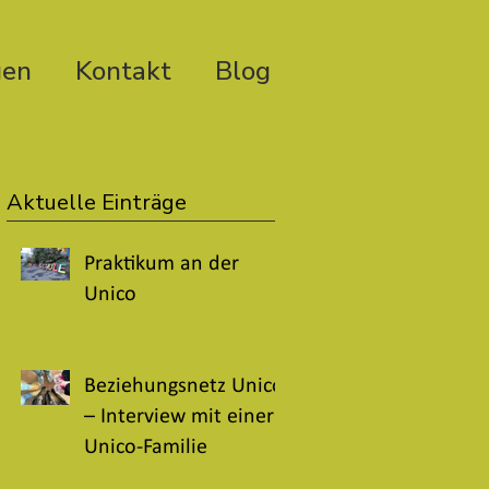
gen
Kontakt
Blog
Aktuelle Einträge
Praktikum an der
Unico
Beziehungsnetz Unico
– Interview mit einer
Unico-Familie