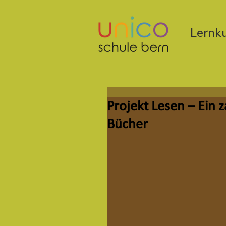
Lernku
Projekt Lesen – Ein 
Bücher