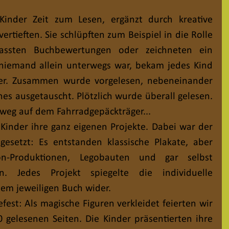
Kinder Zeit zum Lesen, ergänzt durch kreative 
ertieften. Sie schlüpften zum Beispiel in die Rolle 
erfassten Buchbewertungen oder zeichneten ein 
 niemand allein unterwegs war, bekam jedes Kind 
er. Zusammen wurde vorgelesen, nebeneinander 
es ausgetauscht. Plötzlich wurde überall gelesen. 
eg auf dem Fahrradgepäckträger... 
Kinder ihre ganz eigenen Projekte. Dabei war der 
gesetzt: Es entstanden klassische Plakate, aber 
n-Produktionen, Legobauten und gar selbst 
n. Jedes Projekt spiegelte die individuelle 
em jeweiligen Buch wider.
est: Als magische Figuren verkleidet feierten wir 
gelesenen Seiten. Die Kinder präsentierten ihre 